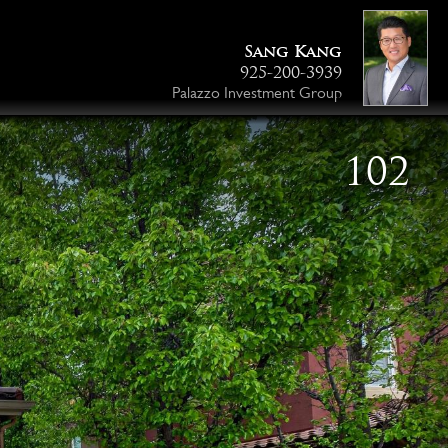
Sang Kang
925-200-3939
Palazzo Investment Group
102