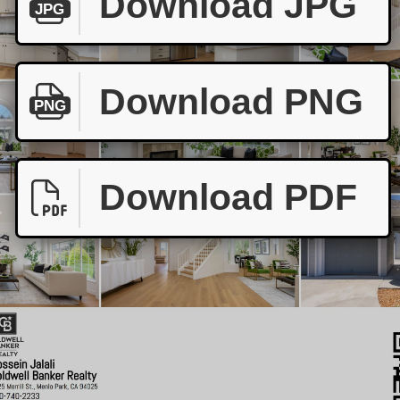
Download JPG
JPG
Download PNG
PNG
Download PDF